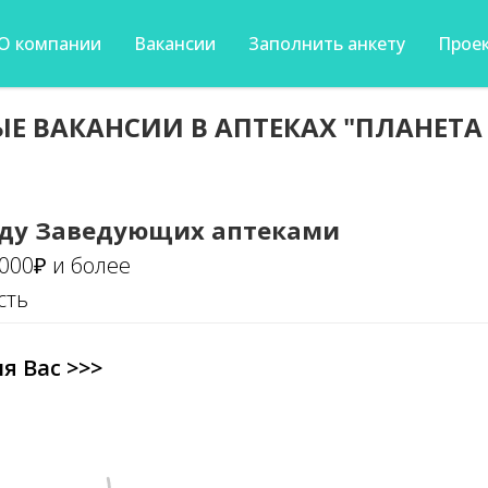
О компании
Вакансии
Заполнить анкету
Проек
Е ВАКАНСИИ В АПТЕКАХ "ПЛАНЕТА
ду Заведующих аптеками
.000₽ и более
сть
я Вас >>>