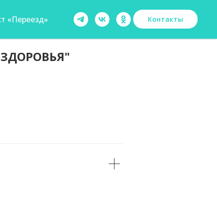
т «Переезд»
Контакты
 ЗДОРОВЬЯ"