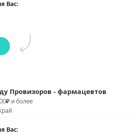
я Вас:
ду Провизоров - фармацевтов
000₽ и более
край
я Вас: