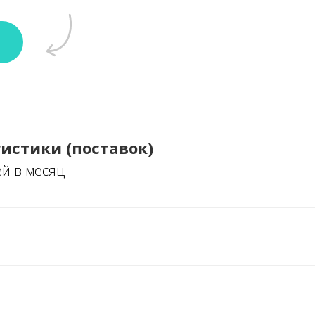
истики (поставок)
ей в месяц