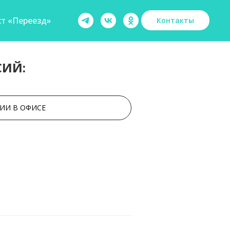
т «Переезд»
Контакты
СИЙ:
ИИ В ОФИСЕ