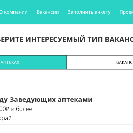
О компании
Вакансии
Заполнить анкету
Проек
ЕРИТЕ ИНТЕРЕСУЕМЫЙ ТИП ВАКАН
 АПТЕКАХ
ВАКАНС
ду Заведующих аптеками
000₽ и более
край