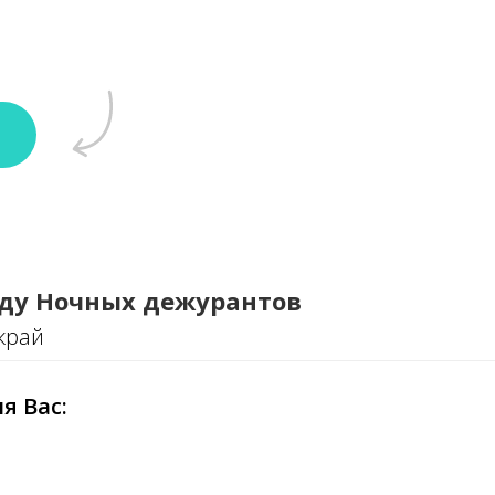
ду Ночных дежурантов
край
я Вас: